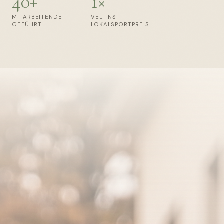
40+
1×
MITARBEITENDE
VELTINS-
GEFÜHRT
LOKALSPORTPREIS