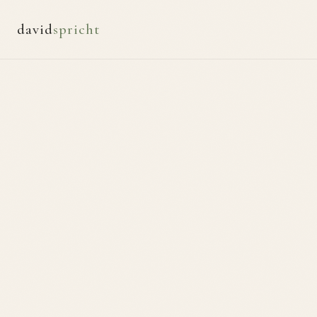
david
spricht