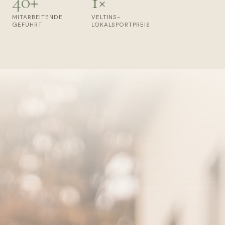
40+
1×
MITARBEITENDE
VELTINS-
GEFÜHRT
LOKALSPORTPREIS