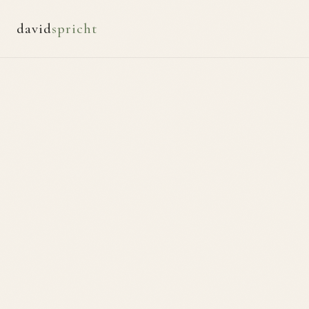
david
spricht