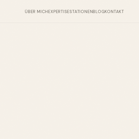
ÜBER MICH
EXPERTISE
STATIONEN
BLOG
KONTAKT