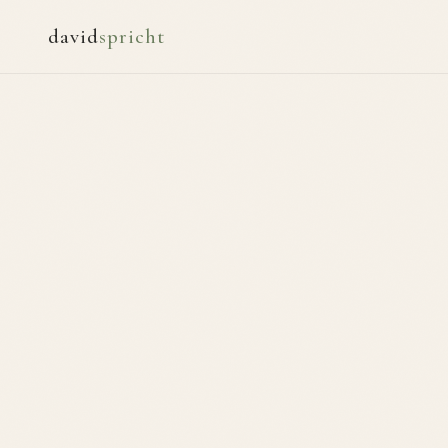
david
spricht