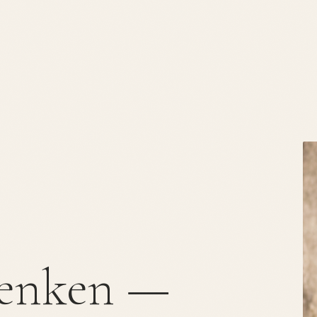
denken —