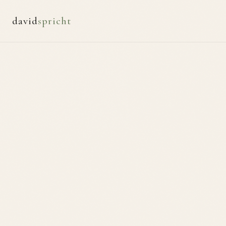
david
spricht