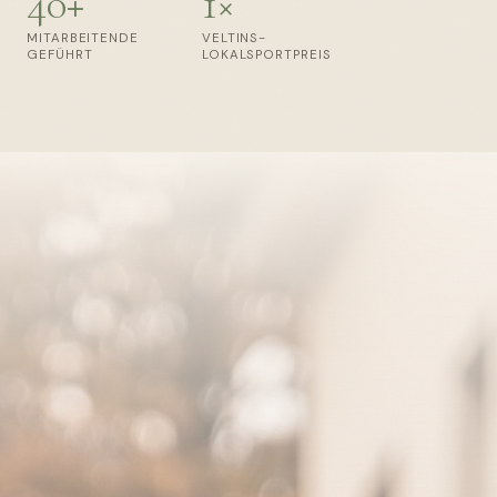
40+
1×
MITARBEITENDE
VELTINS-
GEFÜHRT
LOKALSPORTPREIS