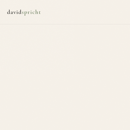
david
spricht