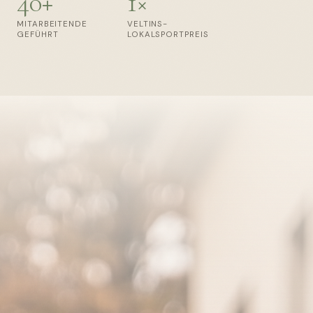
40+
1×
MITARBEITENDE
VELTINS-
GEFÜHRT
LOKALSPORTPREIS